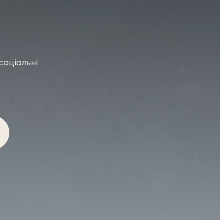
соціальні