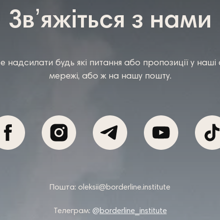
Звʼяжіться з нами
е надсилати будь які питання або пропозиції у наші 
мережі, або ж на нашу пошту.
Пошта: oleksii@borderline.institute
Телеграм:
@
borderline_institute